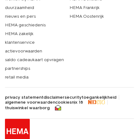
duurzaamheid
HEMA Frankrijk
nieuws en pers
HEMA Oostenrijk
HEMA geschiedenis
HEMA zakelijk
klantenservice
actievoorwaarden
saldo cadeaukaart opvragen
partnerships
retail media
privacy statement
disclaimer
security
toegankelijkheid
algemene voorwaarden
cookies
nix 18
thuiswinkel waarborg