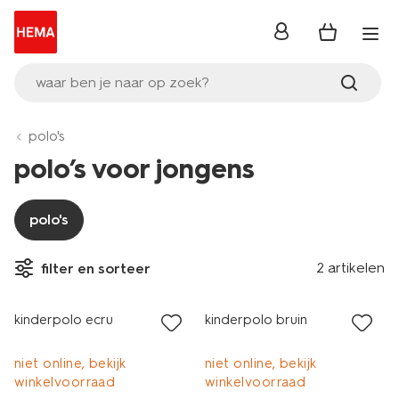
inloggen
waar ben je naar op zoek?
polo's
polo’s voor jongens
polo's
2 artikelen
filter en sorteer
sale
sale
kinderpolo ecru
kinderpolo bruin
niet online, bekijk
niet online, bekijk
winkelvoorraad
winkelvoorraad