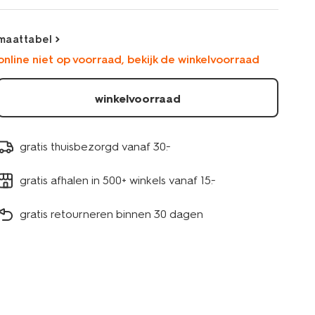
blauw-
30721104BLUE.html
maattabel
online niet op voorraad, bekijk de winkelvoorraad
winkelvoorraad
gratis thuisbezorgd vanaf 30.-
gratis afhalen in 500+ winkels vanaf 15.-
gratis retourneren binnen 30 dagen