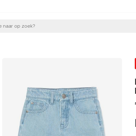
e naar op zoek?