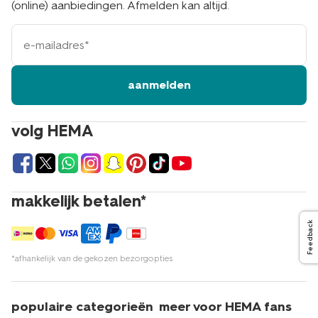
(online) aanbiedingen. Afmelden kan altijd.
e-
mailadres
aanmelden
volg HEMA
makkelijk betalen*
Feedback
*afhankelijk van de gekozen bezorgopties
populaire categorieën
meer voor HEMA fans