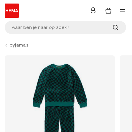
inloggen
waar ben je naar op zoek?
pyjama's