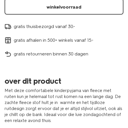
winkelvoorraad
gratis thuisbezorgd vanaf 30.-
gratis afhalen in 500+ winkels vanaf 15.-
gratis retourneren binnen 30 dagen
over dit product
Met deze comfortabele kinderpyjama van fleece met
ruiten kun je helemaal tot rust komen na een lange dag. De
zachte fleece stof hult je in warmte en het tijdloze
ruitdesign zorgt ervoor dat je er altijd stijlvol uitziet, ook als
je chillt op de bank. Ideaal voor die luie zondagochtend of
een relaxte avond thuis.