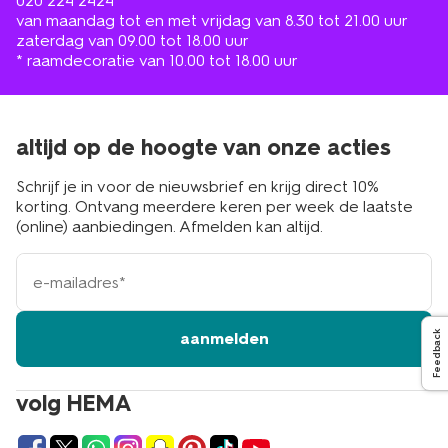
020 224 2424
van maandag tot en met vrijdag van 8.30 tot 21.00 uur
zaterdag van 09.00 tot 18.00 uur
* raamdecoratie van 10.00 tot 18.00 uur
altijd op de hoogte van onze acties
Schrijf je in voor de nieuwsbrief en krijg direct 10%
korting. Ontvang meerdere keren per week de laatste
(online) aanbiedingen. Afmelden kan altijd.
e-
mailadres
Feedback
aanmelden
volg HEMA