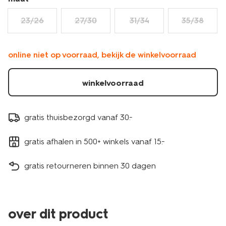
23/26
27/30
31/34
35/38
online niet op voorraad, bekijk de winkelvoorraad
winkelvoorraad
gratis thuisbezorgd vanaf 30.-
gratis afhalen in 500+ winkels vanaf 15.-
gratis retourneren binnen 30 dagen
over dit product