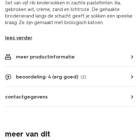
Set van vijf rib kindersokken in zachte pasteltinten: lila,
gebroken wit, crème, zand en lichtroze. De gehaakte
broderierand langs de schacht geeft je sokken een speelse
kraag. Ze zijn gemaakt met biologisch katoen.
lees verder
meer productinformatie
beoordeling: 4 (erg goed)
(2)
contactgegevens
5 paar
meer van dit
5 paar
sale