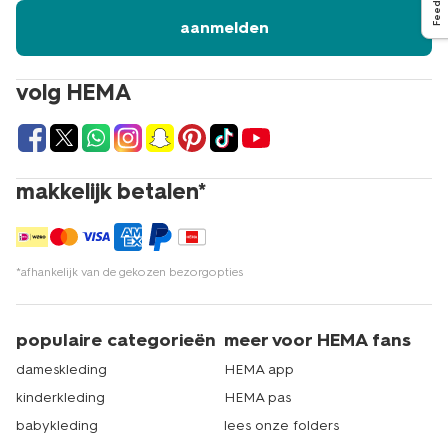
Feedback
aanmelden
volg HEMA
makkelijk betalen*
*afhankelijk van de gekozen bezorgopties
populaire categorieën
meer voor HEMA fans
dameskleding
HEMA app
kinderkleding
HEMA pas
babykleding
lees onze folders