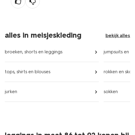
alles in meisjeskleding
bekijk alles
broeken, shorts en leggings
jumpsuits en kl
tops, shirts en blouses
rokken en skor
jurken
sokken