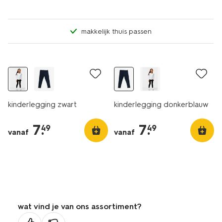
makkelijk thuis passen
kinderlegging zwart
kinderlegging donkerblauw
7
.
7
.
49
49
vanaf
vanaf
wat vind je van ons assortiment?