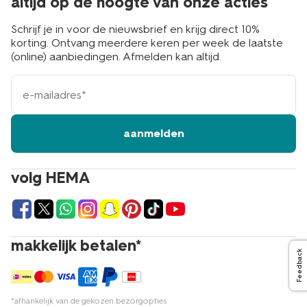
altijd op de hoogte van onze acties
Schrijf je in voor de nieuwsbrief en krijg direct 10%
korting. Ontvang meerdere keren per week de laatste
(online) aanbiedingen. Afmelden kan altijd.
e-
mailadres
aanmelden
volg HEMA
makkelijk betalen*
Feedback
*afhankelijk van de gekozen bezorgopties