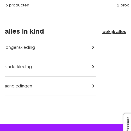
3 producten
2 prod
alles in kind
bekijk alles
jongenskleding
kinderkleding
aanbiedingen
Feedback