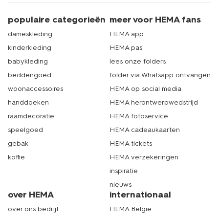
populaire categorieën
meer voor HEMA fans
dameskleding
HEMA app
kinderkleding
HEMA pas
babykleding
lees onze folders
beddengoed
folder via Whatsapp ontvangen
woonaccessoires
HEMA op social media
handdoeken
HEMA herontwerpwedstrijd
raamdecoratie
HEMA fotoservice
speelgoed
HEMA cadeaukaarten
gebak
HEMA tickets
koffie
HEMA verzekeringen
inspiratie
nieuws
over HEMA
internationaal
over ons bedrijf
HEMA België