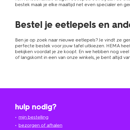
bestek maak je elke maaltijd net even specialer en gen
Bestel je eetlepels en an
Ben je op zoek naar nieuwe eetlepels? Je vindt ze gema
perfecte bestek voor jouw tafel uitkiezen. HEMA heeft 
bekijken voordat je ze koopt. En we hebben nog veel
of langskomt in een van onze winkels, je bent altijd v
hulp nodig?
mijn bestelling
bezorgen of afhalen