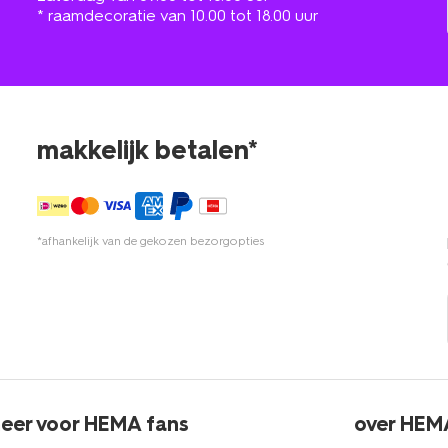
* raamdecoratie van 10.00 tot 18.00 uur
makkelijk betalen*
*afhankelijk van de gekozen bezorgopties
eer voor HEMA fans
over HEM