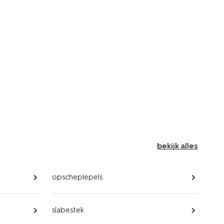
bekijk alles
opscheplepels
slabestek