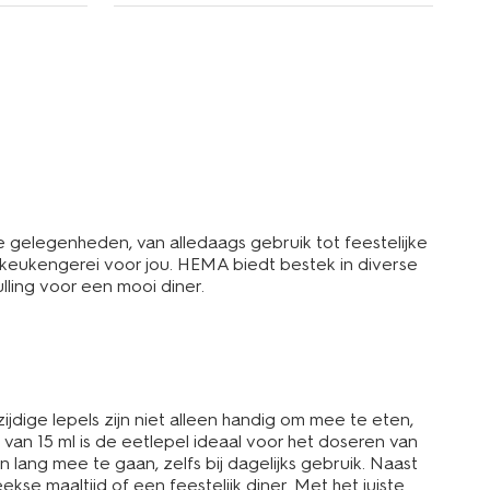
de gelegenheden, van alledaags gebruik tot feestelijke
 keukengerei voor jou. HEMA biedt bestek in diverse
ulling voor een mooi diner.
ijdige lepels zijn niet alleen handig om mee te eten,
van 15 ml is de eetlepel ideaal voor het doseren van
lang mee te gaan, zelfs bij dagelijks gebruik. Naast
kse maaltijd of een feestelijk diner. Met het juiste