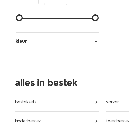
kleur
alles in bestek
besteksets
vorken
kinderbestek
feestbeste