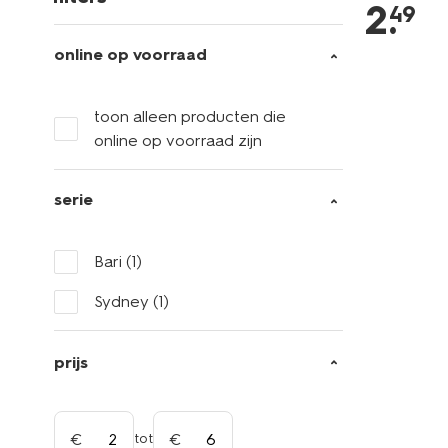
2
.
49
online op voorraad
toon alleen producten die
online op voorraad zijn
serie
Bari
(1)
Sydney
(1)
prijs
tot