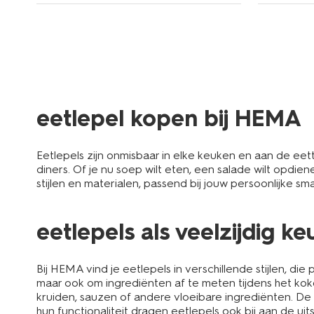
eetlepel kopen bij HEMA
Eetlepels zijn onmisbaar in elke keuken en aan de eet
diners. Of je nu soep wilt eten, een salade wilt opdien
stijlen en materialen, passend bij jouw persoonlijke sm
eetlepels als veelzijdig k
Bij HEMA vind je eetlepels in verschillende stijlen, di
maar ook om ingrediënten af te meten tijdens het ko
kruiden, sauzen of andere vloeibare ingrediënten. De 
hun functionaliteit dragen eetlepels ook bij aan de uit