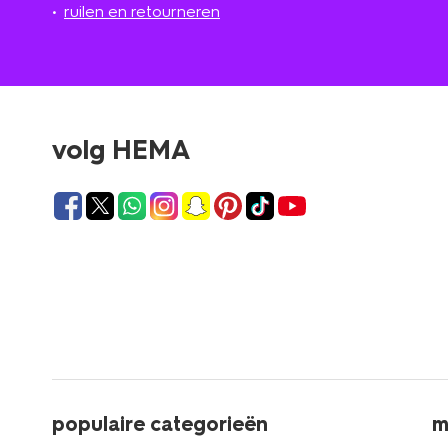
ruilen en retourneren
volg HEMA
populaire categorieën
m