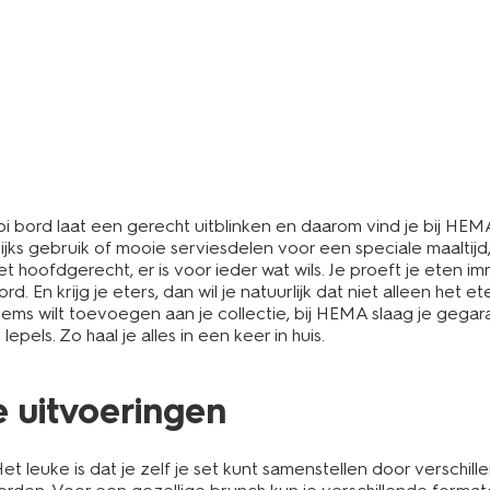
i bord laat een gerecht uitblinken en daarom vind je bij HEM
ijks gebruik of mooie serviesdelen voor een speciale maalti
 hoofdgerecht, er is voor ieder wat wils. Je proeft je eten im
d. En krijg je eters, dan wil je natuurlijk dat niet alleen het
items wilt toevoegen aan je collectie, bij HEMA slaag je ge
lepels. Zo haal je alles in een keer in huis.
e uitvoeringen
 leuke is dat je zelf je set kunt samenstellen door verschil