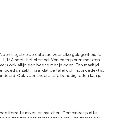
A een uitgebreide collectie voor elke gelegenheid. Of
jd, HEMA heeft het allemaal. Van exemplaren met een
mers ook altijd een beetje met je ogen. Een maaltijd
 eten goed smaakt, maar dat de tafel ook mooi gedekt is.
garandeerd. Ook voor andere tafelbenodigheden kan je
lende items te mixen en matchen. Combineer platte,