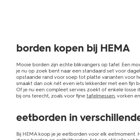
borden kopen bij HEMA
Mooie borden zijn echte blikvangers op tafel. Een moo
je nu op zoek bent naar een standaard set voor dagel
opstaande rand voor soep tot platte varianten voor het
smaakt dan ook nét even iets lekkerder met een fijn bor
Of je nu een compleet servies zoekt of enkele losse 
bij ons terecht, zoals voor fijne
tafelmessen
, vorken en 
eetborden in verschillend
Bij HEMA koop je je eetborden voor elk eetmoment. Het