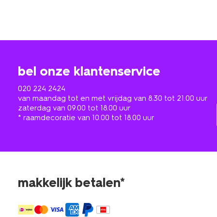
bel onze klantenservice
020 224 2424
van maandag tot en met vrijdag van 8.30 tot 21.00 uur
zaterdag van 09.00 tot 18.00 uur
* raamdecoratie van 10.00 tot 18.00 uur
makkelijk betalen*