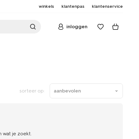
winkels
klantenpas
klantenservice
inloggen
sorteer op:
aanbevolen
 wat je zoekt.