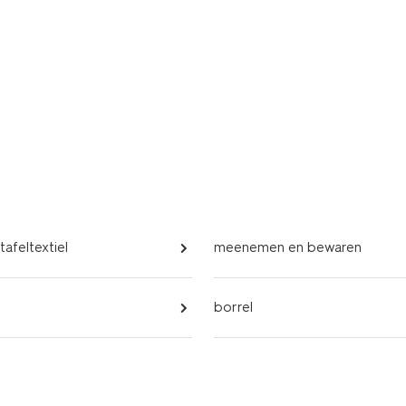
tafeltextiel
meenemen en bewaren
borrel