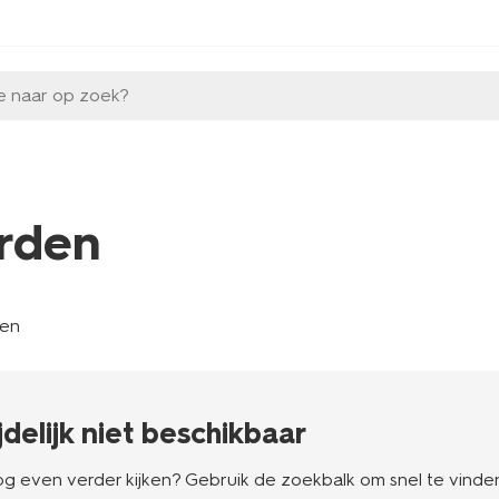
e naar op zoek?
rden
len
ijdelijk niet beschikbaar
g even verder kijken? Gebruik de zoekbalk om snel te vinden