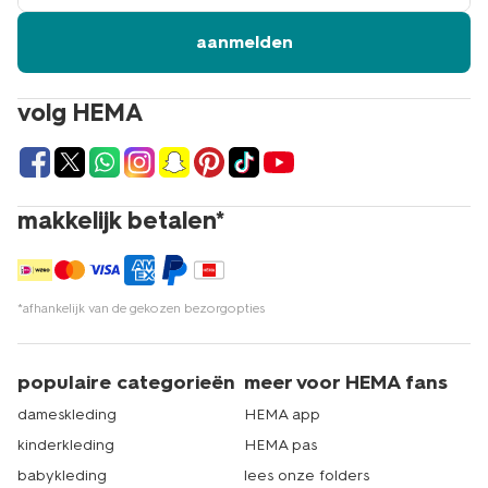
aanmelden
volg HEMA
makkelijk betalen*
*afhankelijk van de gekozen bezorgopties
populaire categorieën
meer voor HEMA fans
dameskleding
HEMA app
kinderkleding
HEMA pas
babykleding
lees onze folders