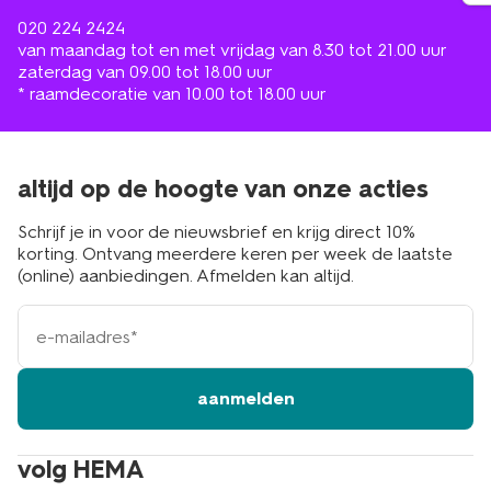
020 224 2424
van maandag tot en met vrijdag van 8.30 tot 21.00 uur
zaterdag van 09.00 tot 18.00 uur
* raamdecoratie van 10.00 tot 18.00 uur
altijd op de hoogte van onze acties
Schrijf je in voor de nieuwsbrief en krijg direct 10%
korting. Ontvang meerdere keren per week de laatste
(online) aanbiedingen. Afmelden kan altijd.
e-
mailadres
aanmelden
volg HEMA