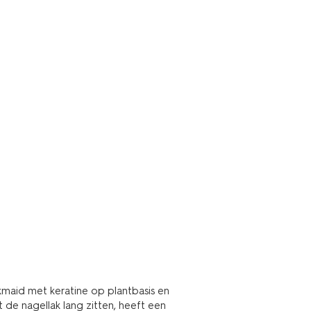
kmaid met keratine op plantbasis en
 de nagellak lang zitten, heeft een