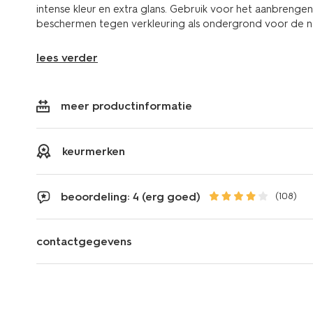
intense kleur en extra glans. Gebruik voor het aanbrenge
beschermen tegen verkleuring als ondergrond voor de na
lees verder
meer productinformatie
keurmerken
beoordeling: 4 (erg goed)
(108)
contactgegevens