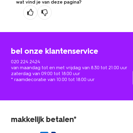
wat vind je van deze pagina?
bel onze klantenservice
020 224 2424
van maandag tot en met vrijdag van 8.30 tot 21.00 uur
zaterdag van 09.00 tot 18.00 uur
* raamdecoratie van 10.00 tot 18.00 uur
makkelijk betalen*