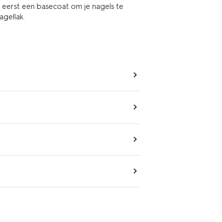
n eerst een basecoat om je nagels te
gellak.