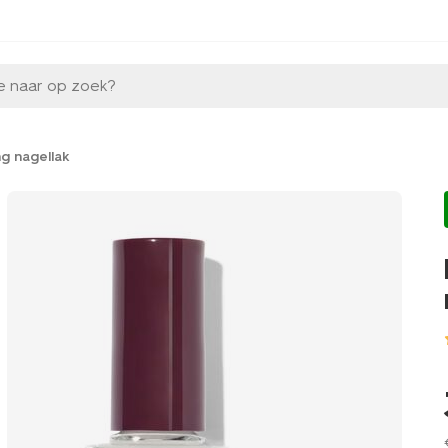
e naar op zoek?
ng nagellak