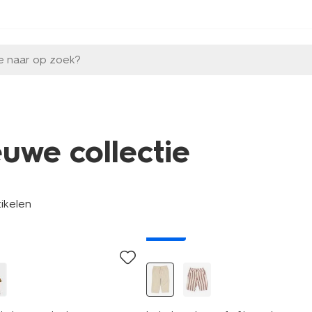
e naar op zoek?
euwe collectie
tikelen
nieuw