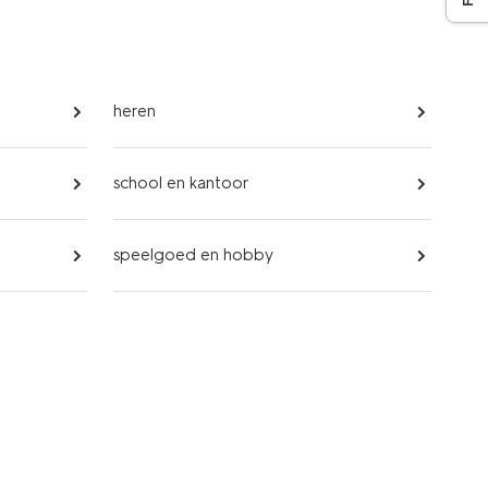
heren
school en kantoor
speelgoed en hobby