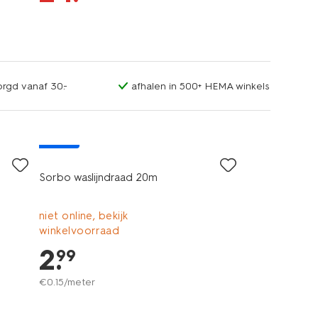
orgd vanaf 30.-
afhalen in 500+ HEMA winkels
nieuw
Sorbo waslijndraad 20m
niet online, bekijk
winkelvoorraad
2
.
99
€
0
.
15
/meter
nieuw