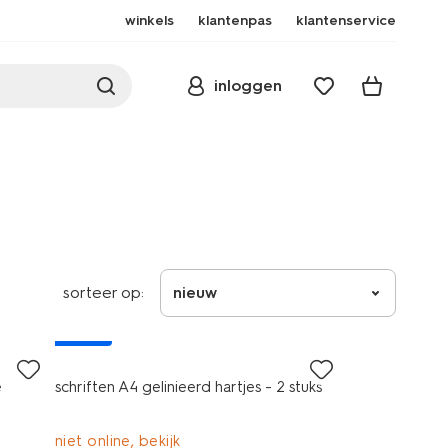
winkels
klantenpas
klantenservice
inloggen
sorteer op:
nieuw
nieuw
e
schriften A4 gelinieerd hartjes - 2 stuks
niet online, bekijk