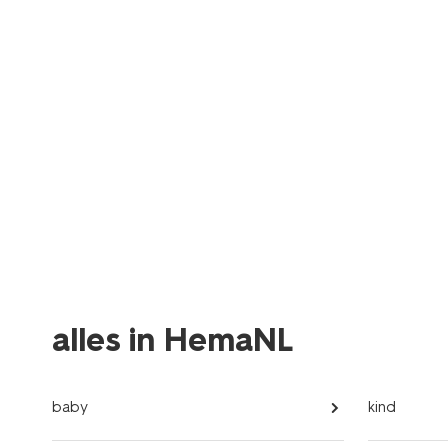
alles in HemaNL
baby
kind