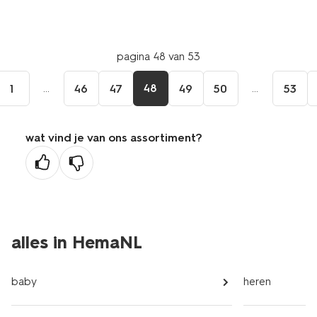
pagina 48 van 53
...
48
...
1
46
47
49
50
53
wat vind je van ons assortiment?
alles in HemaNL
baby
heren