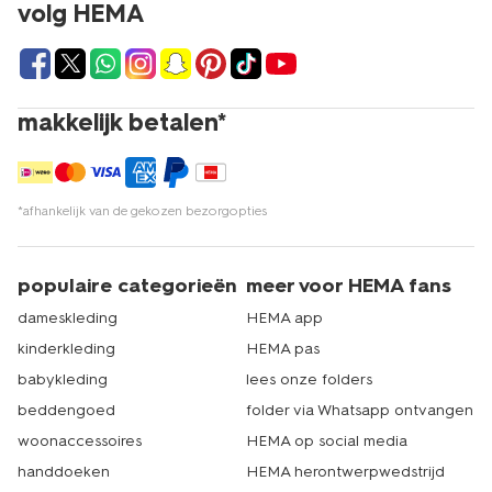
volg HEMA
makkelijk betalen*
*afhankelijk van de gekozen bezorgopties
populaire categorieën
meer voor HEMA fans
dameskleding
HEMA app
kinderkleding
HEMA pas
babykleding
lees onze folders
beddengoed
folder via Whatsapp ontvangen
woonaccessoires
HEMA op social media
handdoeken
HEMA herontwerpwedstrijd