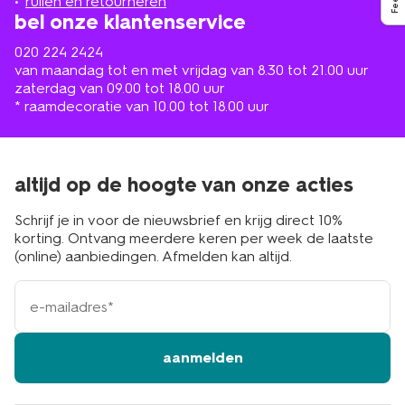
ruilen en retourneren
bel onze klantenservice
020 224 2424
van maandag tot en met vrijdag van 8.30 tot 21.00 uur
zaterdag van 09.00 tot 18.00 uur
* raamdecoratie van 10.00 tot 18.00 uur
altijd op de hoogte van onze acties
Schrijf je in voor de nieuwsbrief en krijg direct 10%
korting. Ontvang meerdere keren per week de laatste
(online) aanbiedingen. Afmelden kan altijd.
e-
mailadres
aanmelden