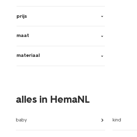
prijs
maat
materiaal
alles in HemaNL
baby
kind