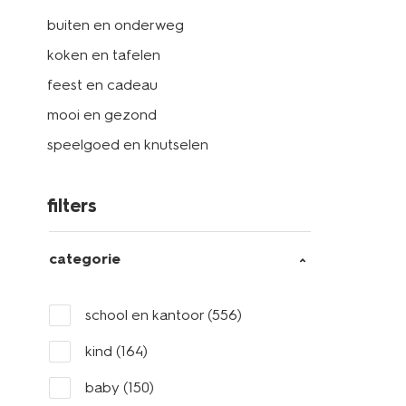
buiten en onderweg
koken en tafelen
feest en cadeau
mooi en gezond
speelgoed en knutselen
filters
categorie
school en kantoor
(556)
kind
(164)
baby
(150)