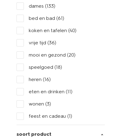
dames
(133)
bed en bad
(61)
koken en tafelen
(40)
vrije tijd
(36)
mooi en gezond
(20)
speelgoed
(18)
heren
(16)
eten en drinken
(11)
wonen
(3)
feest en cadeau
(1)
soort product