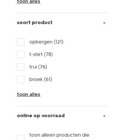
toon alles
soort product
opbergen
(121)
t-shirt
(78)
trui
(76)
broek
(61)
toon alles
online op voorraad
toon alleen producten die