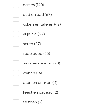
dames
(140)
bed en bad
(67)
koken en tafelen
(42)
vrije tijd
(37)
heren
(27)
speelgoed
(25)
mooi en gezond
(20)
wonen
(14)
eten en drinken
(11)
feest en cadeau
(2)
seizoen
(2)