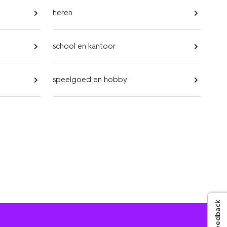
heren
school en kantoor
speelgoed en hobby
Feedback