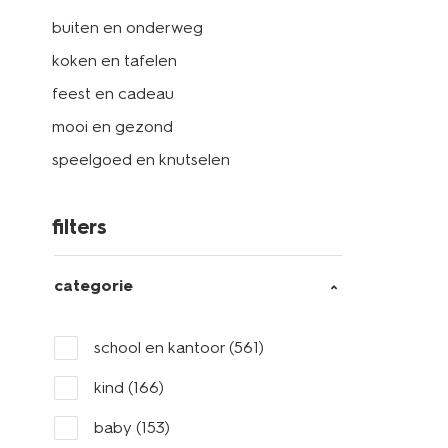
buiten en onderweg
koken en tafelen
feest en cadeau
mooi en gezond
speelgoed en knutselen
filters
categorie
school en kantoor
(561)
kind
(166)
baby
(153)