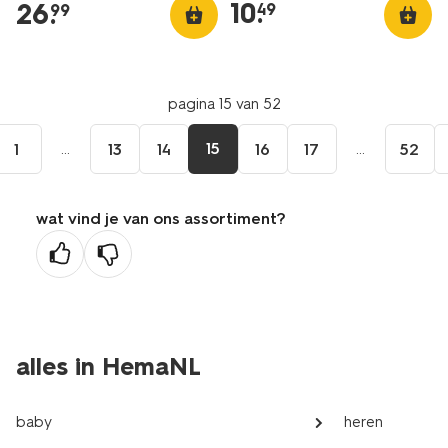
10
.
26
.
49
99
pagina 15 van 52
...
15
...
1
13
14
16
17
52
wat vind je van ons assortiment?
alles in HemaNL
baby
heren