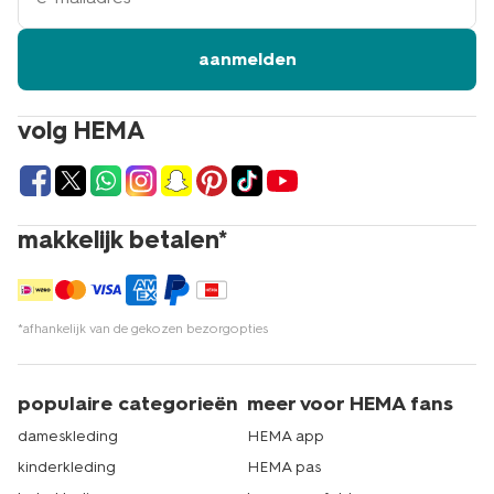
aanmelden
volg HEMA
makkelijk betalen*
*afhankelijk van de gekozen bezorgopties
populaire categorieën
meer voor HEMA fans
dameskleding
HEMA app
kinderkleding
HEMA pas