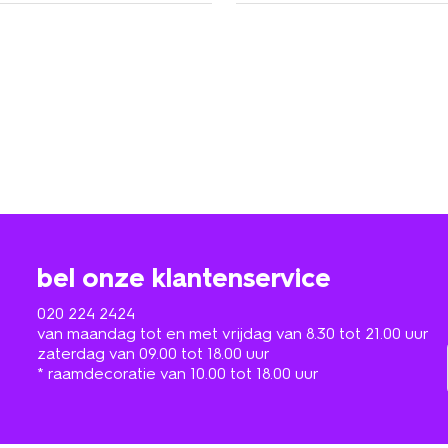
bel onze klantenservice
020 224 2424
van maandag tot en met vrijdag van 8.30 tot 21.00 uur
zaterdag van 09.00 tot 18.00 uur
* raamdecoratie van 10.00 tot 18.00 uur