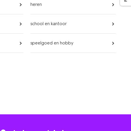
heren
school en kantoor
speelgoed en hobby