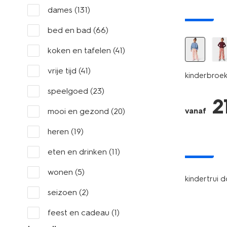
dames
(131)
nieuw
bed en bad
(66)
koken en tafelen
(41)
vrije tijd
(41)
kinderbroek
speelgoed
(23)
2
mooi en gezond
(20)
vanaf
heren
(19)
eten en drinken
(11)
nieuw
wonen
(5)
kindertrui 
seizoen
(2)
feest en cadeau
(1)