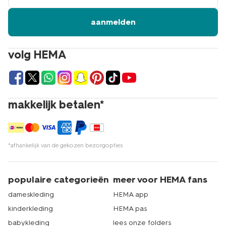
aanmelden
volg HEMA
makkelijk betalen*
*afhankelijk van de gekozen bezorgopties
populaire categorieën
meer voor HEMA fans
dameskleding
HEMA app
kinderkleding
HEMA pas
babykleding
lees onze folders