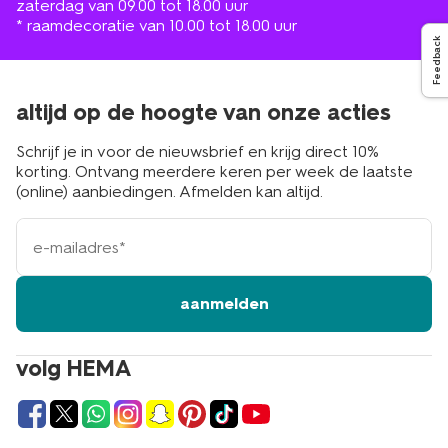
zaterdag van 09.00 tot 18.00 uur
* raamdecoratie van 10.00 tot 18.00 uur
Feedback
altijd op de hoogte van onze acties
Schrijf je in voor de nieuwsbrief en krijg direct 10%
korting. Ontvang meerdere keren per week de laatste
(online) aanbiedingen. Afmelden kan altijd.
e-
mailadres
aanmelden
volg HEMA