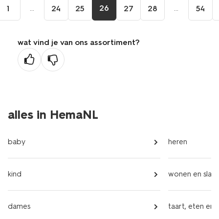
...
26
...
1
24
25
27
28
54
wat vind je van ons assortiment?
alles in HemaNL
baby
heren
kind
wonen en slap
dames
taart, eten en 