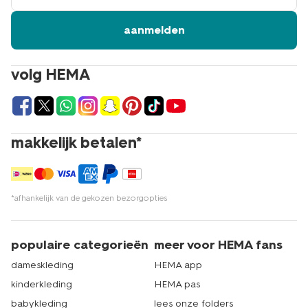
aanmelden
volg HEMA
makkelijk betalen*
*afhankelijk van de gekozen bezorgopties
populaire categorieën
meer voor HEMA fans
dameskleding
HEMA app
kinderkleding
HEMA pas
babykleding
lees onze folders