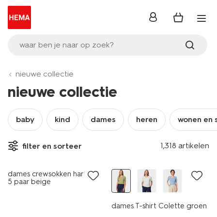
inloggen
waar ben je naar op zoek?
nieuwe collectie
nieuwe collectie
baby
kind
dames
heren
wonen en 
1,318 artikelen
filter en sorteer
nieuw
nieuw
dames crewsokken hartjes -
5 paar beige
dames T-shirt Colette groen