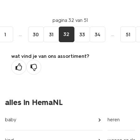
pagina 32 van 51
...
32
...
1
30
31
33
34
51
wat vind je van ons assortiment?
alles in HemaNL
baby
heren