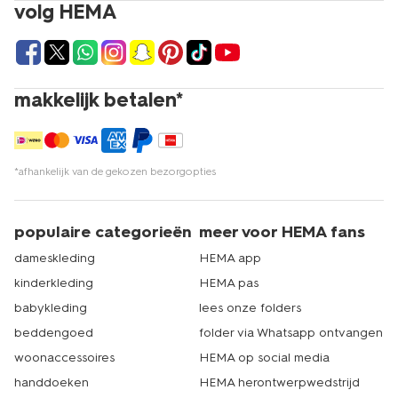
volg HEMA
makkelijk betalen*
*afhankelijk van de gekozen bezorgopties
populaire categorieën
meer voor HEMA fans
dameskleding
HEMA app
kinderkleding
HEMA pas
babykleding
lees onze folders
beddengoed
folder via Whatsapp ontvangen
woonaccessoires
HEMA op social media
handdoeken
HEMA herontwerpwedstrijd