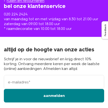
ruilen en retourneren
bel onze klantenservice
020 224 2424
van maandag tot en met vrijdag van 8.30 tot 21.00 uur
zaterdag van 09.00 tot 18.00 uur
Feedback
* raamdecoratie van 10.00 tot 18.00 uur
altijd op de hoogte van onze acties
Schrijf je in voor de nieuwsbrief en krijg direct 10%
korting. Ontvang meerdere keren per week de laatste
(online) aanbiedingen. Afmelden kan altijd.
e-
mailadres
aanmelden