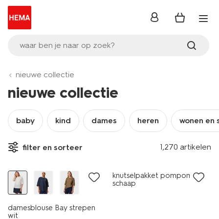
inloggen
waar ben je naar op zoek?
nieuwe collectie
nieuwe collectie
baby
kind
dames
heren
wonen en 
1,270 artikelen
filter en sorteer
nieuw
nieuw
knutselpakket pompomset
schaap
damesblouse Bay strepen
wit