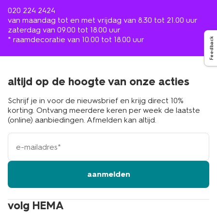
020 224 2424
van maandag tot en met vrijdag van 8.30 tot 21.00 uur
zaterdag van 09.00 tot 18.00 uur
* raamdecoratie van 10.00 tot 18.00 uur
Feedback
altijd op de hoogte van onze acties
Schrijf je in voor de nieuwsbrief en krijg direct 10%
korting. Ontvang meerdere keren per week de laatste
(online) aanbiedingen. Afmelden kan altijd.
e-
mailadres
aanmelden
volg HEMA