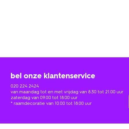
bel onze klantenservice
020 224 2424
van maandag tot en met vrijdag van 8.30 tot 21.00 uur
zaterdag van 09.00 tot 18.00 uur
* raamdecoratie van 10.00 tot 18.00 uur