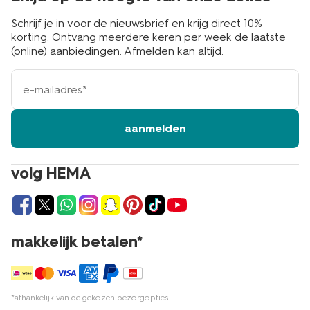
Schrijf je in voor de nieuwsbrief en krijg direct 10%
korting. Ontvang meerdere keren per week de laatste
(online) aanbiedingen. Afmelden kan altijd.
e-
mailadres
aanmelden
volg HEMA
makkelijk betalen*
*afhankelijk van de gekozen bezorgopties