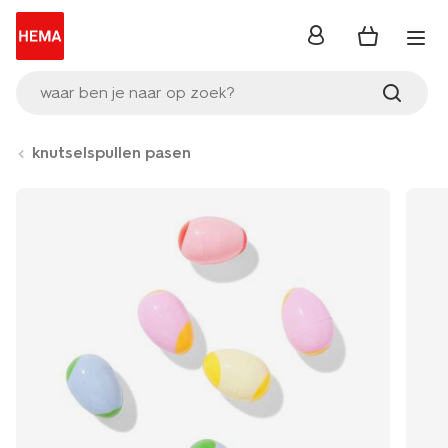
inloggen
waar ben je naar op zoek?
knutselspullen pasen