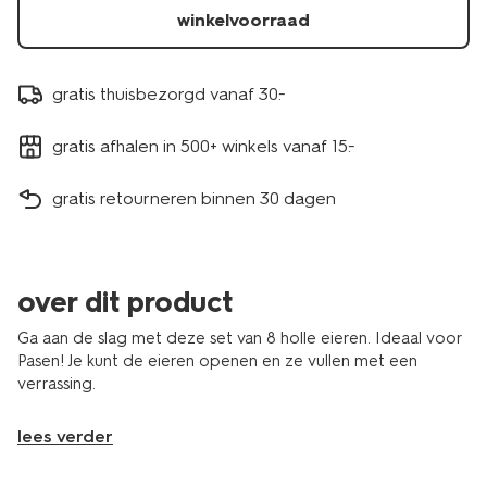
25830091.html
winkelvoorraad
gratis thuisbezorgd vanaf 30.-
gratis afhalen in 500+ winkels vanaf 15.-
gratis retourneren binnen 30 dagen
over dit product
Ga aan de slag met deze set van 8 holle eieren. Ideaal voor
Pasen! Je kunt de eieren openen en ze vullen met een
verrassing.
lees verder