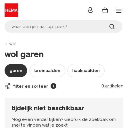
inloggen
waar ben je naar op zoek?
wol
wol garen
garen
breinaalden
haaknaalden
0 artikelen
filter en sorteer
1
tijdelijk niet beschikbaar
Nog even verder kijken? Gebruik de zoekbalk om
snel te vinden wat je zoekt.