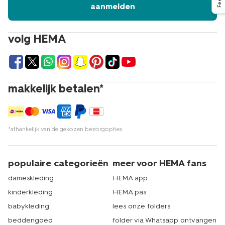
aanmelden
volg HEMA
makkelijk betalen*
*afhankelijk van de gekozen bezorgopties
populaire categorieën
meer voor HEMA fans
dameskleding
HEMA app
kinderkleding
HEMA pas
babykleding
lees onze folders
beddengoed
folder via Whatsapp ontvangen