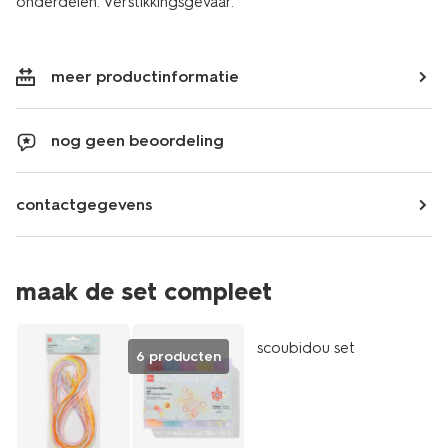
onderdelen. Verstikkingsgevaar.
meer productinformatie
nog geen beoordeling
contactgegevens
maak de set compleet
scoubidou set
6 producten