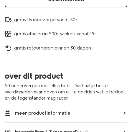
gratis thuisbezorgd vanaf 30.-
gratis afhalen in 500+ winkels vanaf 15.-
gratis retourneren binnen 30 dagen
over dit product
50 onderwerpen met elk 5 hints . Dus haal je beste
vaardigheden naar boven om uit te beelden wat je bedoelt
en de tegenstander mag raden.
meer productinformatie
beoordeling: 4.3 (erg goed)