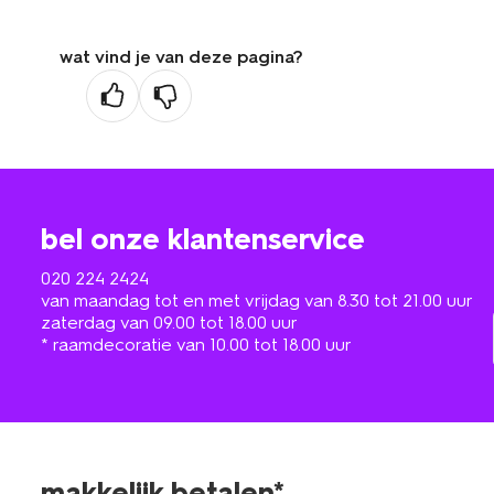
wat vind je van deze pagina?
bel onze klantenservice
020 224 2424
van maandag tot en met vrijdag van 8.30 tot 21.00 uur
zaterdag van 09.00 tot 18.00 uur
* raamdecoratie van 10.00 tot 18.00 uur
makkelijk betalen*