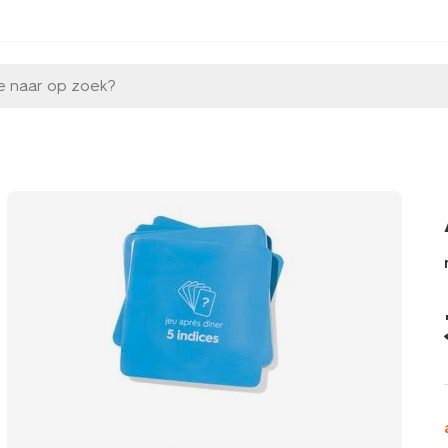
e naar op zoek?