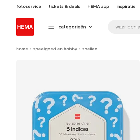
fotoservice
tickets & deals
HEMA app
inspiratie
waar ben j
categorieën
home
speelgoed en hobby
spellen