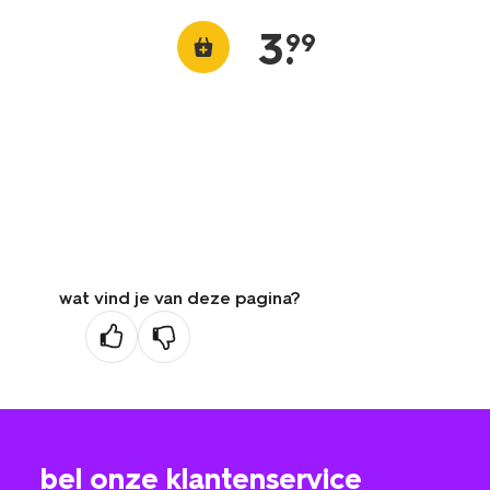
3
.
99
wat vind je van deze pagina?
bel onze klantenservice