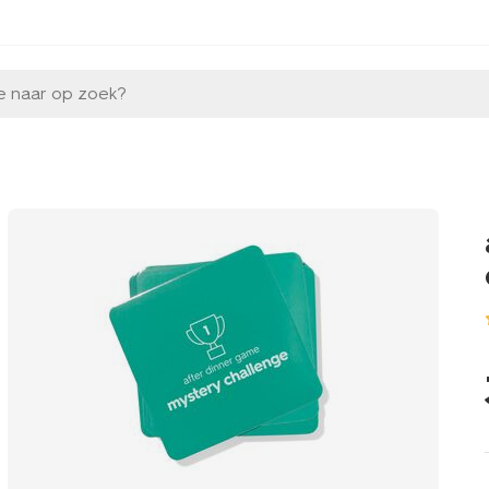
e naar op zoek?