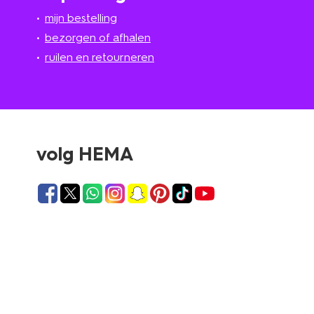
mijn bestelling
bezorgen of afhalen
ruilen en retourneren
volg HEMA