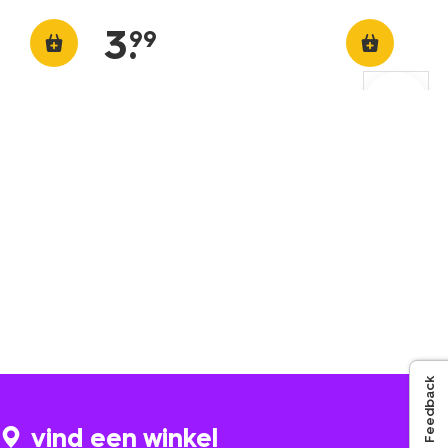
3
.
99
Feedback
vind een winkel