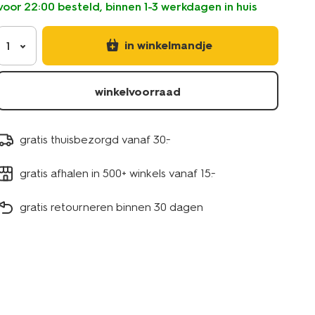
voor 22:00 besteld, binnen 1-3 werkdagen in huis
in winkelmandje
1
winkelvoorraad
gratis thuisbezorgd vanaf 30.-
gratis afhalen in 500+ winkels vanaf 15.-
gratis retourneren binnen 30 dagen