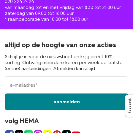
020 224 2424
van maandag tot en met vrijdag van 8.30 tot 21.00 uur
zaterdag van 09.00 tot 18.00 uur
* raamdecoratie van 10.00 tot 18.00 uur
altijd op de hoogte van onze acties
Schrijf je in voor de nieuwsbrief en krijg direct 10%
korting. Ontvang meerdere keren per week de laatste
(online) aanbiedingen. Afmelden kan altijd.
e-
mailadres
Feedback
aanmelden
volg HEMA