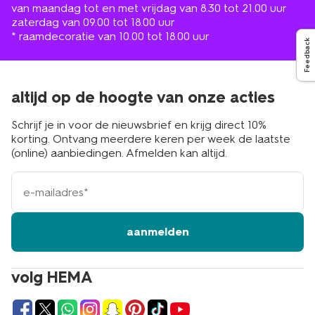
van maandag tot en met vrijdag van 8.30 tot 21.00 uur
zaterdag van 09.00 tot 18.00 uur
* raamdecoratie van 10.00 tot 18.00 uur
Feedback
altijd op de hoogte van onze acties
Schrijf je in voor de nieuwsbrief en krijg direct 10%
korting. Ontvang meerdere keren per week de laatste
(online) aanbiedingen. Afmelden kan altijd.
e-
mailadres
aanmelden
volg HEMA