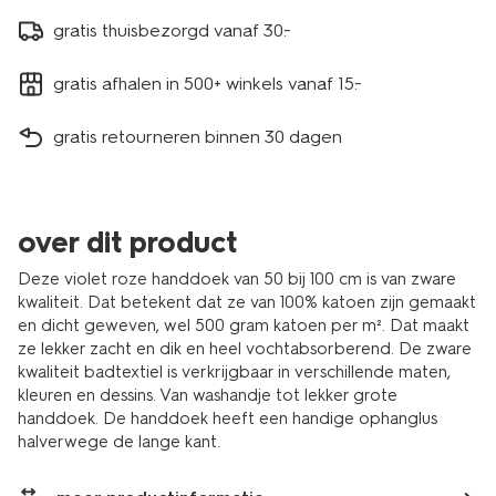
gratis thuisbezorgd vanaf 30.-
gratis afhalen in 500+ winkels vanaf 15.-
gratis retourneren binnen 30 dagen
over dit product
Deze violet roze handdoek van 50 bij 100 cm is van zware
kwaliteit. Dat betekent dat ze van 100% katoen zijn gemaakt
en dicht geweven, wel 500 gram katoen per m². Dat maakt
ze lekker zacht en dik en heel vochtabsorberend. De zware
kwaliteit badtextiel is verkrijgbaar in verschillende maten,
kleuren en dessins. Van washandje tot lekker grote
handdoek. De handdoek heeft een handige ophanglus
halverwege de lange kant.