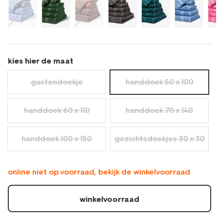
kies hier de maat
gastendoekje
handdoek 50 x 100
handdoek 60 x 110
handdoek 70 x 140
handdoek 100 x 150
gezichtsdoekjes 30 x 30
online niet op voorraad, bekijk de winkelvoorraad
winkelvoorraad