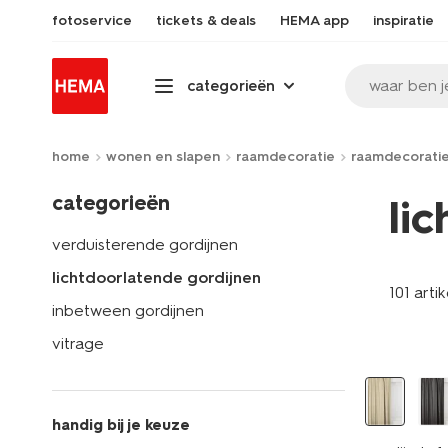
fotoservice
tickets & deals
HEMA app
inspiratie
waar ben j
categorieën
home
wonen en slapen
raamdecoratie
raamdecorati
categorieën
li
verduisterende gordijnen
lichtdoorlatende gordijnen
101 arti
inbetween gordijnen
vitrage
handig bij je keuze