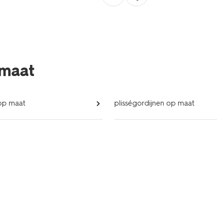
 maat
 op maat
plisségordijnen op maat