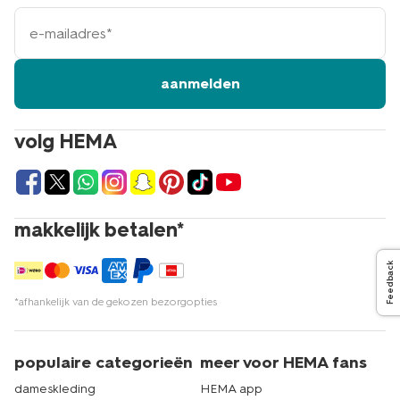
e-
mailadres
aanmelden
volg HEMA
makkelijk betalen*
Feedback
*afhankelijk van de gekozen bezorgopties
populaire categorieën
meer voor HEMA fans
dameskleding
HEMA app