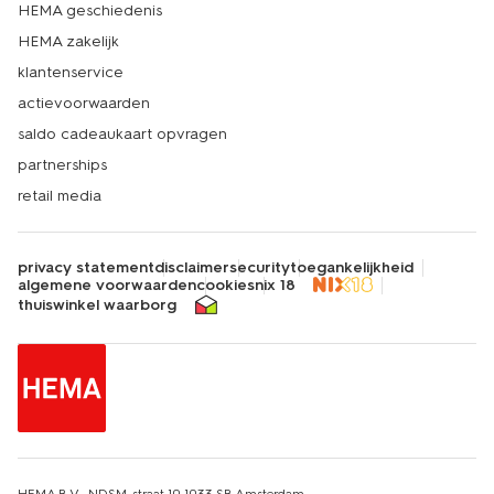
HEMA geschiedenis
HEMA zakelijk
klantenservice
actievoorwaarden
saldo cadeaukaart opvragen
partnerships
retail media
privacy statement
disclaimer
security
toegankelijkheid
algemene voorwaarden
cookies
nix 18
thuiswinkel waarborg