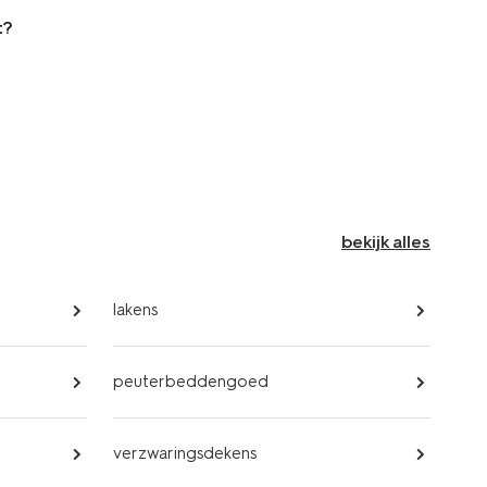
t?
bekijk alles
lakens
peuterbeddengoed
verzwaringsdekens