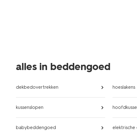
alles in beddengoed
dekbedovertrekken
hoeslakens
kussenslopen
hoofdkusse
babybeddengoed
elektrische