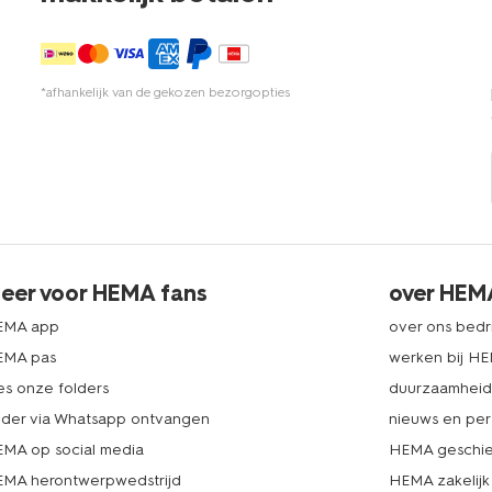
*afhankelijk van de gekozen bezorgopties
eer voor HEMA fans
over HEM
EMA app
over ons bedri
EMA pas
werken bij H
es onze folders
duurzaamhei
lder via Whatsapp ontvangen
nieuws en per
MA op social media
HEMA geschie
MA herontwerpwedstrijd
HEMA zakelijk