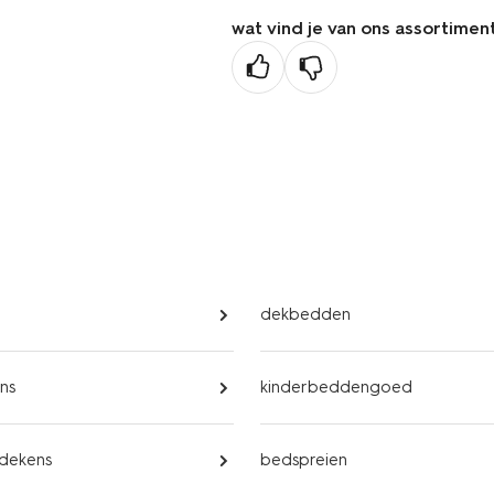
wat vind je van ons assortimen
dekbedden
ns
kinderbeddengoed
 dekens
bedspreien