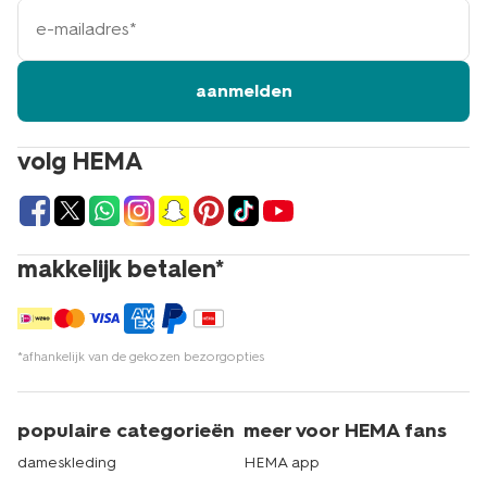
e-
mailadres
aanmelden
volg HEMA
makkelijk betalen*
*afhankelijk van de gekozen bezorgopties
populaire categorieën
meer voor HEMA fans
dameskleding
HEMA app