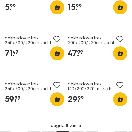
5
.
15
.
99
99
dekbedovertrek
dekbedovertrek
240x200/220cm zacht
200x200/220cm zacht
katoen structuur stip
katoen strepen perzik
71
.
47
.
49
99
dekbedovertrek
dekbedovertrek
240x200/220cm zacht
140x200/220cm zacht
katoen bloemen
katoen strepen bruin
59
.
29
.
99
99
pagina 8 van 13