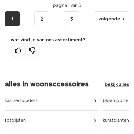
pagina 1 van 3
1
volgende
2
3
volgende
pagina
wat vind je van ons assortiment?
alles in woonaccessoires
bekijk alles
kaarsenhouders
bloempotten
fotolijsten
kunstplanten