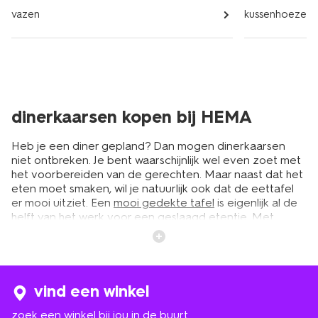
vazen
kussenhoezen e
dinerkaarsen kopen bij HEMA
Heb je een diner gepland? Dan mogen dinerkaarsen
niet ontbreken. Je bent waarschijnlijk wel even zoet met
het voorbereiden van de gerechten. Maar naast dat het
eten moet smaken, wil je natuurlijk ook dat de eettafel
er mooi uitziet. Een
mooi gedekte tafel
is eigenlijk al de
helft van het werk voor een geslaagd etentje. Met
dinerkaarsen creëer je een chique en knusse look aan
tafel. Bij HEMA vind je een ruim assortiment aan
dinerkaarsen in diverse kleuren, afmetingen en
varianten. Voor ieder interieur en iedere gelegenheid
zitten er mooie exemplaren tussen. Maak het helemaal
vind een winkel
af met een bijpassend
tafelkleed
en borden. Zo maak je
zoek een winkel bij jou in de buurt
de ervaring van je gasten compleet.