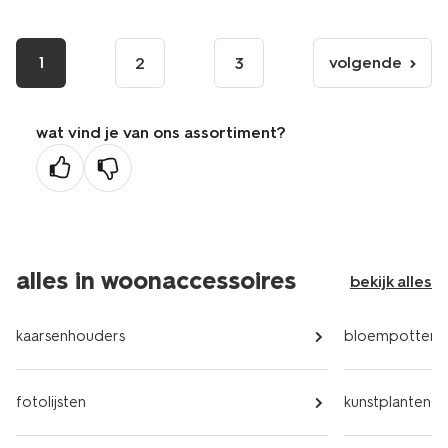
1
volgende
2
3
volgende
pagina
wat vind je van ons assortiment?
alles in woonaccessoires
bekijk alles
kaarsenhouders
bloempotten
fotolijsten
kunstplanten