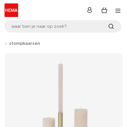
inloggen
waar ben je naar op zoek?
stompkaarsen