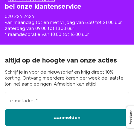
bel onze klantenservice
020 224 2424
van maandag tot en met vrijdag van 8.30 tot 21.00 uur
zaterdag van 09.00 tot 18.00 uur
* raamdecoratie van 10.00 tot 18.00 uur
altijd op de hoogte van onze acties
Schrijf je in voor de nieuwsbrief en krijg direct 10%
korting. Ontvang meerdere keren per week de laatste
(online) aanbiedingen. Afmelden kan altijd.
e-
mailadres
Feedback
aanmelden