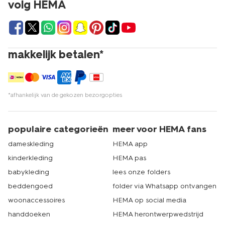
volg HEMA
makkelijk betalen*
*afhankelijk van de gekozen bezorgopties
populaire categorieën
meer voor HEMA fans
dameskleding
HEMA app
kinderkleding
HEMA pas
babykleding
lees onze folders
beddengoed
folder via Whatsapp ontvangen
woonaccessoires
HEMA op social media
handdoeken
HEMA herontwerpwedstrijd