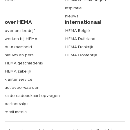
inspiratie
nieuws
over HEMA
internationaal
over ons bedrijf
HEMA België
werken bij HEMA
HEMA Duitsland
duurzaamheid
HEMA Frankrijk
nieuws en pers
HEMA Oostenrijk
HEMA geschiedenis
HEMA zakelijk
klantenservice
actievoorwaarden
saldo cadeaukaart opvragen
partnerships
retail media