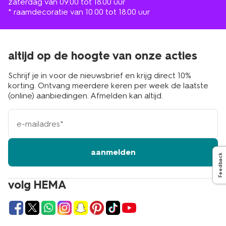
zaterdag van 09.00 tot 18.00 uur
* raamdecoratie van 10.00 tot 18.00 uur
altijd op de hoogte van onze acties
Schrijf je in voor de nieuwsbrief en krijg direct 10%
korting. Ontvang meerdere keren per week de laatste
(online) aanbiedingen. Afmelden kan altijd.
e-
mailadres
aanmelden
Feedback
volg HEMA