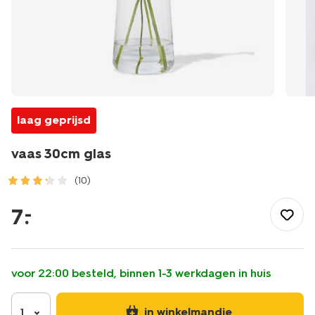
laag geprijsd
vaas 30cm glas
(10)
/wonen-
slapen/wonen/vaas/vaas-
7
.
–
30cm-
glas-
13300193.html
voor 22:00 besteld, binnen 1-3 werkdagen in huis
in winkelmandje
1