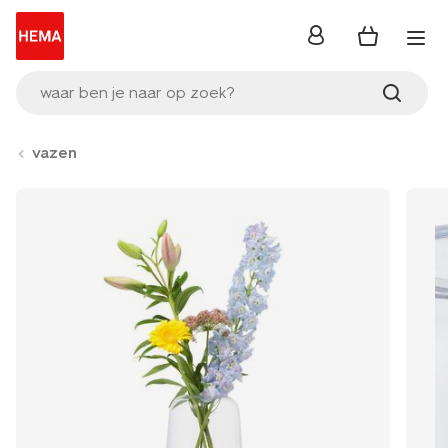
inloggen
waar ben je naar op zoek?
vazen