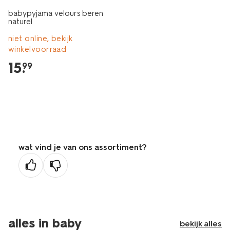
babypyjama velours beren
naturel
niet online, bekijk
winkelvoorraad
15
.
99
wat vind je van ons assortiment?
alles in baby
bekijk alles