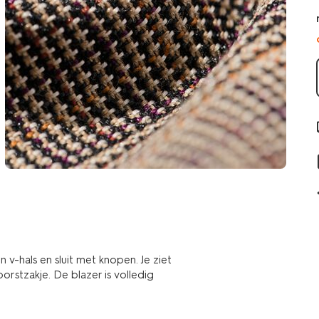
v-hals en sluit met knopen. Je ziet
orstzakje. De blazer is volledig