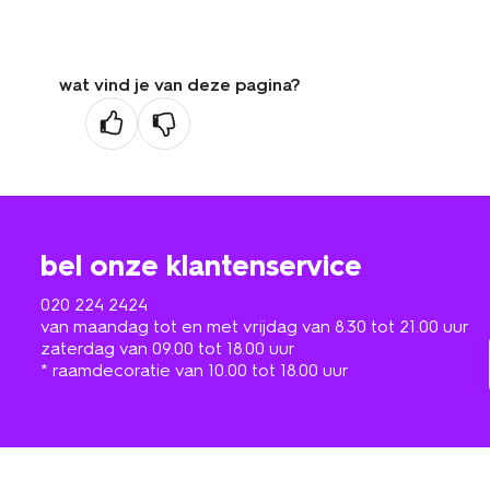
wat vind je van deze pagina?
bel onze klantenservice
020 224 2424
van maandag tot en met vrijdag van 8.30 tot 21.00 uur
zaterdag van 09.00 tot 18.00 uur
* raamdecoratie van 10.00 tot 18.00 uur