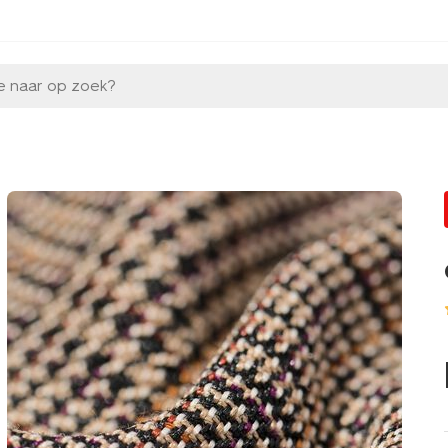
e naar op zoek?