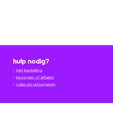
hulp nodig?
mijn bestelling
bezorgen of afhalen
ruilen en retourneren